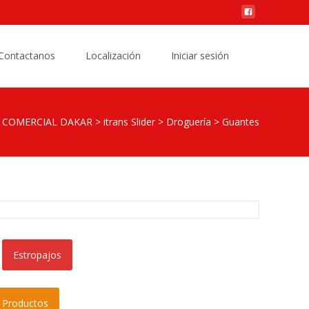
Buscar
Contactanos
Localización
Iniciar sesión
por:
COMERCIAL DAKAR
>
itrans Slider
>
Droguería
>
Guantes
Estropajos
e Productos