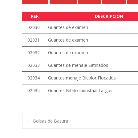
REF.
DESCRIPCIÓN
02030
Guantes de examen
02031
Guantes de examen
02032
Guantes de examen
02033
Guantes de menaje Satinados
02034
Guantes menaje Bicolor Flocados
02035
Guantes Nitrilo Industrial Largos
Navegación
←
Bolsas de Basura