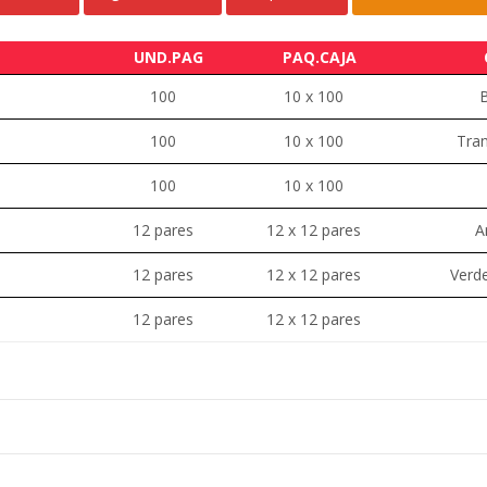
UND.PAG
PAQ.CAJA
100
10 x 100
100
10 x 100
Tra
100
10 x 100
12 pares
12 x 12 pares
A
12 pares
12 x 12 pares
Verde
12 pares
12 x 12 pares