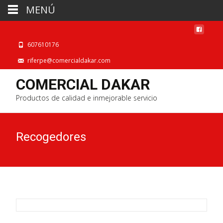
MENÚ
607610176
riferpe@comercialdakar.com
COMERCIAL DAKAR
Productos de calidad e inmejorable servicio
Recogedores