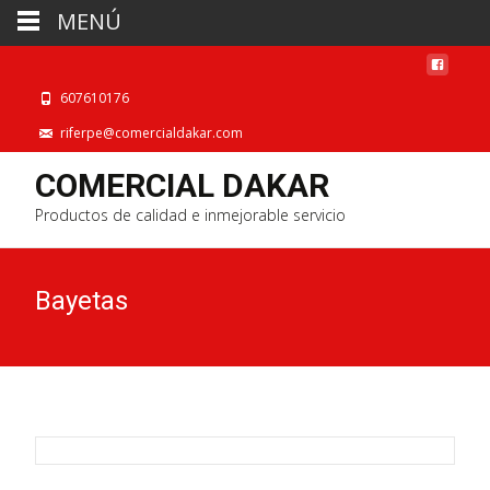
MENÚ
607610176
riferpe@comercialdakar.com
COMERCIAL DAKAR
Productos de calidad e inmejorable servicio
Bayetas