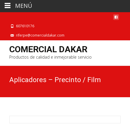
MENÚ
607610176
riferpe@comercialdakar.com
COMERCIAL DAKAR
Productos de calidad e inmejorable servicio
Aplicadores – Precinto / Film