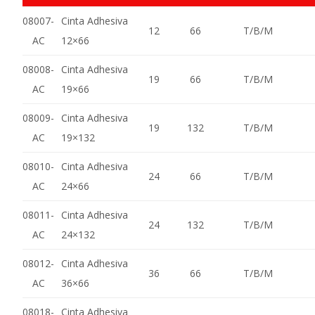
08007-
Cinta Adhesiva
12
66
T/B/M
AC
12×66
08008-
Cinta Adhesiva
19
66
T/B/M
AC
19×66
08009-
Cinta Adhesiva
19
132
T/B/M
AC
19×132
08010-
Cinta Adhesiva
24
66
T/B/M
AC
24×66
08011-
Cinta Adhesiva
24
132
T/B/M
AC
24×132
08012-
Cinta Adhesiva
36
66
T/B/M
AC
36×66
08018-
Cinta Adhesiva