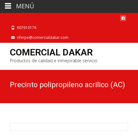
MENÚ
607610176
riferpe@comercialdakar.com
COMERCIAL DAKAR
Productos de calidad e inmejorable servicio
Precinto polipropileno acrilico (AC)