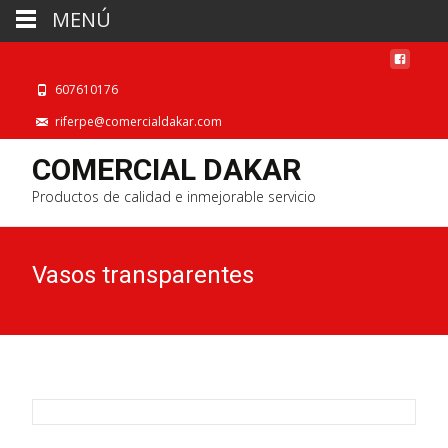
MENÚ
607610176
riferpe@comercialdakar.com
COMERCIAL DAKAR
Productos de calidad e inmejorable servicio
Vasos transparentes