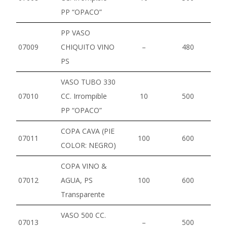
PP “OPACO”
PP VASO
07009
CHIQUITO VINO
–
480
PS
VASO TUBO 330
07010
CC. Irrompible
10
500
PP “OPACO”
COPA CAVA (PIE
07011
100
600
COLOR: NEGRO)
COPA VINO &
07012
AGUA, PS
100
600
Transparente
VASO 500 CC.
07013
–
500