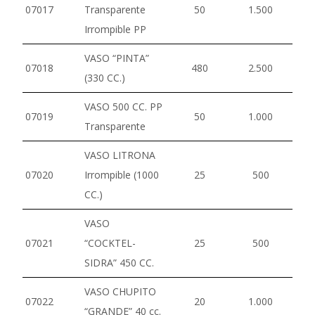
07017
Transparente
50
1.500
Irrompible PP
VASO “PINTA”
07018
480
2.500
(330 CC.)
VASO 500 CC. PP
07019
50
1.000
Transparente
VASO LITRONA
07020
Irrompible (1000
25
500
CC.)
VASO
07021
“COCKTEL-
25
500
SIDRA” 450 CC.
VASO CHUPITO
07022
20
1.000
“GRANDE” 40 cc.