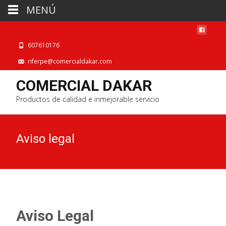
MENÚ
607610176
riferpe@comercialdakar.com
COMERCIAL DAKAR
Productos de calidad e inmejorable servicio
Aviso legal
Aviso Legal