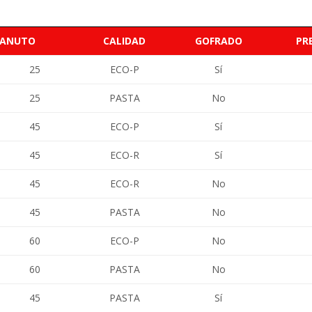
CANUTO
CALIDAD
GOFRADO
PR
25
ECO-P
Sí
25
PASTA
No
45
ECO-P
Sí
45
ECO-R
Sí
45
ECO-R
No
45
PASTA
No
60
ECO-P
No
60
PASTA
No
45
PASTA
Sí