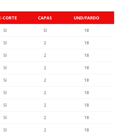
E-CORTE
CAPAS
UND/FARDO
Sí
Sí
18
Sí
2
18
Sí
2
18
Sí
2
18
Sí
2
18
Sí
2
18
Sí
2
18
Sí
2
18
Sí
2
18