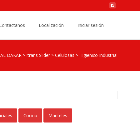
Buscar
Contactanos
Localización
Iniciar sesión
por:
AL DAKAR
>
itrans Slider
>
Celulosas
>
Higienico Industrial
ciales
Cocina
Manteles