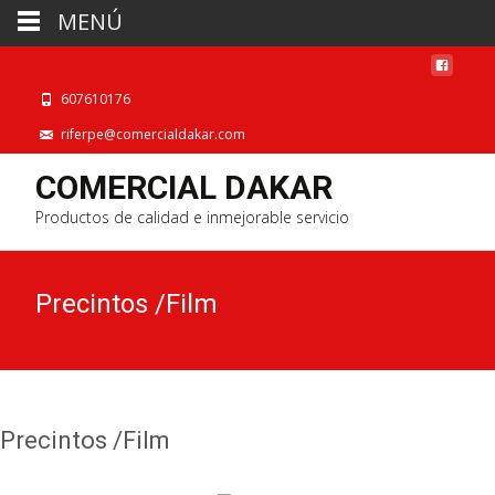
MENÚ
607610176
riferpe@comercialdakar.com
COMERCIAL DAKAR
Productos de calidad e inmejorable servicio
Precintos /Film
Precintos /Film